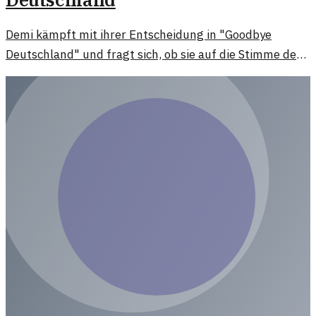
Demi kämpft mit ihrer Entscheidung in "Goodbye
Deutschland" und fragt sich, ob sie auf die Stimme des
Herzens hören oder den Verstand einsetzen sollte.