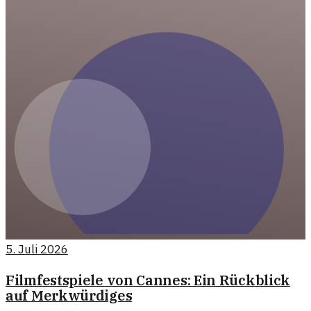
5. Juli 2026
Filmfestspiele von Cannes: Ein Rückblick
auf Merkwürdiges