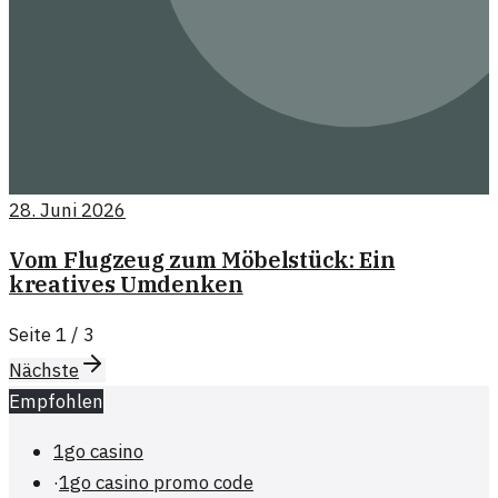
28. Juni 2026
Vom Flugzeug zum Möbelstück: Ein
kreatives Umdenken
Seite
1
/
3
Nächste
Empfohlen
1go casino
·
1go casino promo code