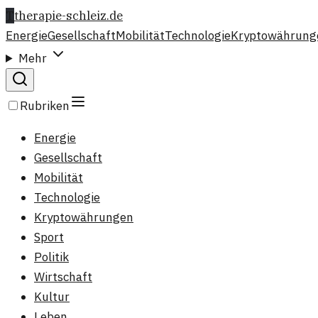
T
therapie-schleiz.de
Energie
Gesellschaft
Mobilität
Technologie
Kryptowährung
Mehr
Rubriken
Energie
Gesellschaft
Mobilität
Technologie
Kryptowährungen
Sport
Politik
Wirtschaft
Kultur
Leben