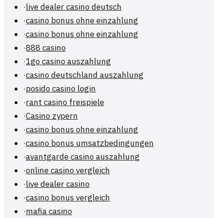
·
live dealer casino deutsch
·
casino bonus ohne einzahlung
·
casino bonus ohne einzahlung
·
888 casino
·
1go casino auszahlung
·
casino deutschland auszahlung
·
posido casino login
·
rant casino freispiele
·
Casino zypern
·
casino bonus ohne einzahlung
·
casino bonus umsatzbedingungen
·
avantgarde casino auszahlung
·
online casino vergleich
·
live dealer casino
·
casino bonus vergleich
·
mafia casino