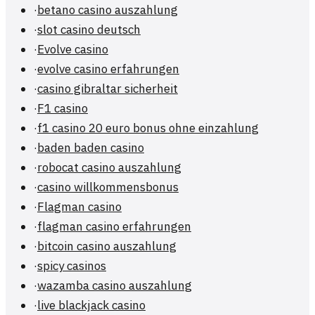
·
betano casino auszahlung
·
slot casino deutsch
·
Evolve casino
·
evolve casino erfahrungen
·
casino gibraltar sicherheit
·
F1 casino
·
f1 casino 20 euro bonus ohne einzahlung
·
baden baden casino
·
robocat casino auszahlung
·
casino willkommensbonus
·
Flagman casino
·
flagman casino erfahrungen
·
bitcoin casino auszahlung
·
spicy casinos
·
wazamba casino auszahlung
·
live blackjack casino