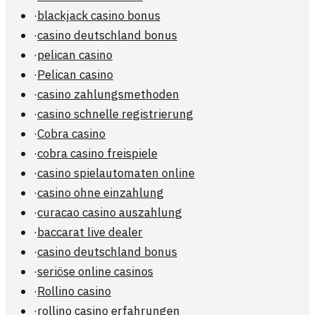
·
blackjack casino bonus
·
casino deutschland bonus
·
pelican casino
·
Pelican casino
·
casino zahlungsmethoden
·
casino schnelle registrierung
·
Cobra casino
·
cobra casino freispiele
·
casino spielautomaten online
·
casino ohne einzahlung
·
curacao casino auszahlung
·
baccarat live dealer
·
casino deutschland bonus
·
seriöse online casinos
·
Rollino casino
·
rollino casino erfahrungen