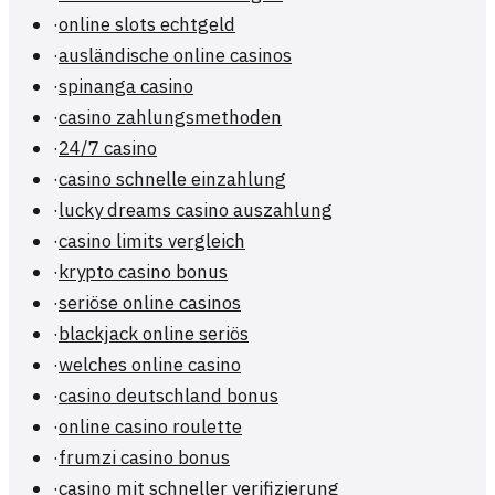
·
online slots echtgeld
·
ausländische online casinos
·
spinanga casino
·
casino zahlungsmethoden
·
24/7 casino
·
casino schnelle einzahlung
·
lucky dreams casino auszahlung
·
casino limits vergleich
·
krypto casino bonus
·
seriöse online casinos
·
blackjack online seriös
·
welches online casino
·
casino deutschland bonus
·
online casino roulette
·
frumzi casino bonus
·
casino mit schneller verifizierung