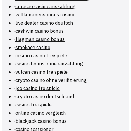
·
curacao casino auszahlung
·
willkommensbonus casino
·
live dealer casino deutsch
·
cashwin casino bonus
·
flagman casino bonus
·
smokace casino
·
cosmo casino freispiele
·
casino bonus ohne einzahlung
·
vulcan casino freispiele
·
crypto casino ohne verifizierung
·
joo casino freispiele
·
crypto casino deutschland
·
casino freispiele
·
online casino vergleich
·
blackjack casino bonus
·
casino testsieger