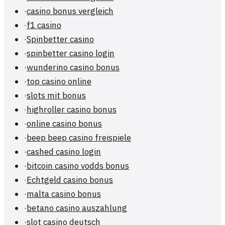
·
casino bonus vergleich
·
f1 casino
·
Spinbetter casino
·
spinbetter casino login
·
wunderino casino bonus
·
top casino online
·
slots mit bonus
·
highroller casino bonus
·
online casino bonus
·
beep beep casino freispiele
·
cashed casino login
·
bitcoin casino vodds bonus
·
Echtgeld casino bonus
·
malta casino bonus
·
betano casino auszahlung
·
slot casino deutsch