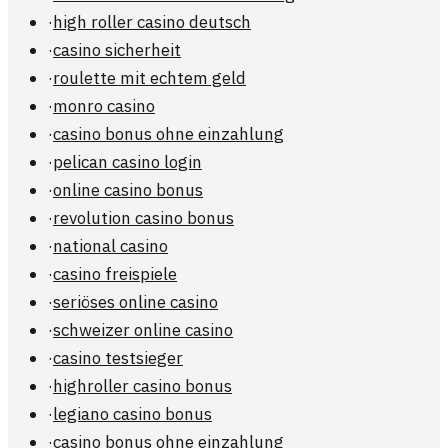
·
high roller casino deutsch
·
casino sicherheit
·
roulette mit echtem geld
·
monro casino
·
casino bonus ohne einzahlung
·
pelican casino login
·
online casino bonus
·
revolution casino bonus
·
national casino
·
casino freispiele
·
seriöses online casino
·
schweizer online casino
·
casino testsieger
·
highroller casino bonus
·
legiano casino bonus
·
casino bonus ohne einzahlung