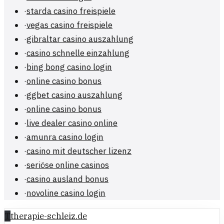
·
starda casino freispiele
·
vegas casino freispiele
·
gibraltar casino auszahlung
·
casino schnelle einzahlung
·
bing bong casino login
·
online casino bonus
·
ggbet casino auszahlung
·
online casino bonus
·
live dealer casino online
·
amunra casino login
·
casino mit deutscher lizenz
·
seriöse online casinos
·
casino ausland bonus
·
novoline casino login
T
therapie-schleiz.de