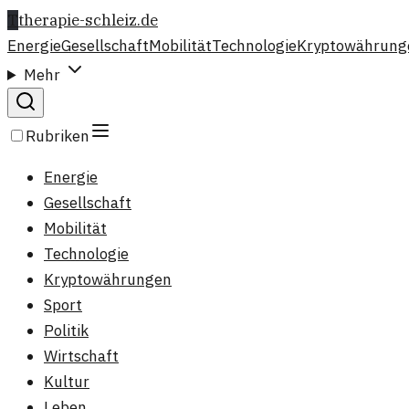
T
therapie-schleiz.de
Energie
Gesellschaft
Mobilität
Technologie
Kryptowährung
Mehr
Rubriken
Energie
Gesellschaft
Mobilität
Technologie
Kryptowährungen
Sport
Politik
Wirtschaft
Kultur
Leben