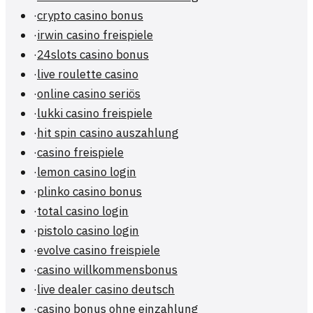
·
crypto casino bonus
·
irwin casino freispiele
·
24slots casino bonus
·
live roulette casino
·
online casino seriös
·
lukki casino freispiele
·
hit spin casino auszahlung
·
casino freispiele
·
lemon casino login
·
plinko casino bonus
·
total casino login
·
pistolo casino login
·
evolve casino freispiele
·
casino willkommensbonus
·
live dealer casino deutsch
·
casino bonus ohne einzahlung