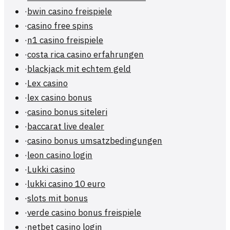
·
bwin casino freispiele
·
casino free spins
·
n1 casino freispiele
·
costa rica casino erfahrungen
·
blackjack mit echtem geld
·
Lex casino
·
lex casino bonus
·
casino bonus siteleri
·
baccarat live dealer
·
casino bonus umsatzbedingungen
·
leon casino login
·
Lukki casino
·
lukki casino 10 euro
·
slots mit bonus
·
verde casino bonus freispiele
·
netbet casino login