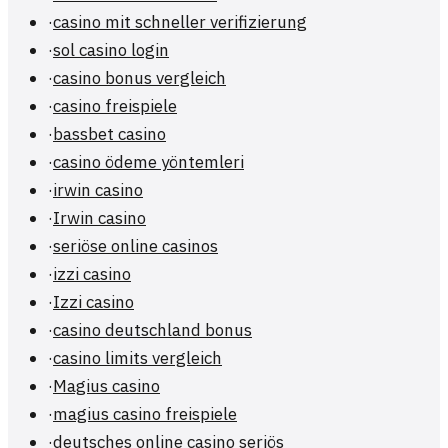
·
casino mit schneller verifizierung
·
sol casino login
·
casino bonus vergleich
·
casino freispiele
·
bassbet casino
·
casino ödeme yöntemleri
·
irwin casino
·
Irwin casino
·
seriöse online casinos
·
izzi casino
·
Izzi casino
·
casino deutschland bonus
·
casino limits vergleich
·
Magius casino
·
magius casino freispiele
·
deutsches online casino seriös