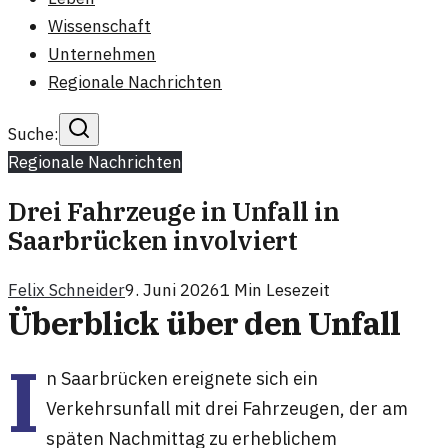
Wissenschaft
Unternehmen
Regionale Nachrichten
Suche:
Regionale Nachrichten
Drei Fahrzeuge in Unfall in
Saarbrücken involviert
Felix Schneider
9. Juni 2026
1
Min Lesezeit
Überblick über den Unfall
I
n Saarbrücken ereignete sich ein
Verkehrsunfall mit drei Fahrzeugen, der am
späten Nachmittag zu erheblichem