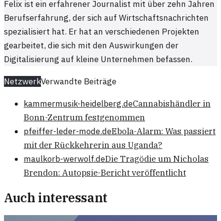
Felix ist ein erfahrener Journalist mit über zehn Jahren
Berufserfahrung, der sich auf Wirtschaftsnachrichten
spezialisiert hat. Er hat an verschiedenen Projekten
gearbeitet, die sich mit den Auswirkungen der
Digitalisierung auf kleine Unternehmen befassen.
Netzwerk
Verwandte Beiträge
kammermusik-heidelberg.de
Cannabishändler in
Bonn-Zentrum festgenommen
pfeiffer-leder-mode.de
Ebola-Alarm: Was passiert
mit der Rückkehrerin aus Uganda?
maulkorb-werwolf.de
Die Tragödie um Nicholas
Brendon: Autopsie-Bericht veröffentlicht
Auch interessant