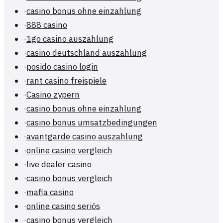
·
casino bonus ohne einzahlung
·
888 casino
·
1go casino auszahlung
·
casino deutschland auszahlung
·
posido casino login
·
rant casino freispiele
·
Casino zypern
·
casino bonus ohne einzahlung
·
casino bonus umsatzbedingungen
·
avantgarde casino auszahlung
·
online casino vergleich
·
live dealer casino
·
casino bonus vergleich
·
mafia casino
·
online casino seriös
·
casino bonus vergleich