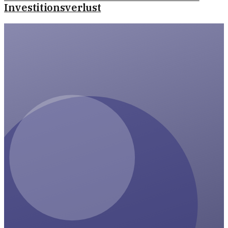
Investitionsverlust