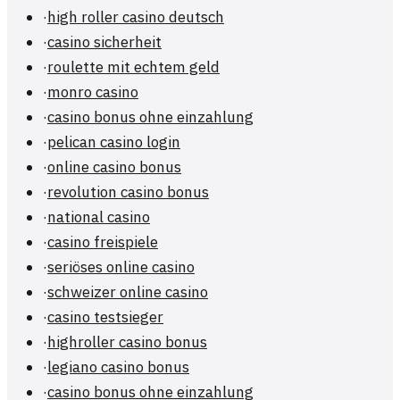
·
high roller casino deutsch
·
casino sicherheit
·
roulette mit echtem geld
·
monro casino
·
casino bonus ohne einzahlung
·
pelican casino login
·
online casino bonus
·
revolution casino bonus
·
national casino
·
casino freispiele
·
seriöses online casino
·
schweizer online casino
·
casino testsieger
·
highroller casino bonus
·
legiano casino bonus
·
casino bonus ohne einzahlung