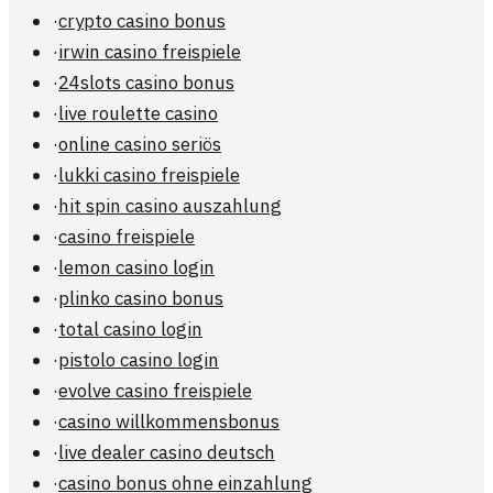
·
crypto casino bonus
·
irwin casino freispiele
·
24slots casino bonus
·
live roulette casino
·
online casino seriös
·
lukki casino freispiele
·
hit spin casino auszahlung
·
casino freispiele
·
lemon casino login
·
plinko casino bonus
·
total casino login
·
pistolo casino login
·
evolve casino freispiele
·
casino willkommensbonus
·
live dealer casino deutsch
·
casino bonus ohne einzahlung