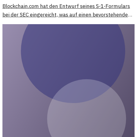
Blockchain.com hat den Entwurf seines S-1-Formulars
bei der SEC eingereicht, was auf einen bevorstehenden
Börsengang hindeutet. Diese Entwicklung könnte die
Wahrnehmung von Kryptowährungen und Blockchain-
Technologien erheblich beeinflussen.