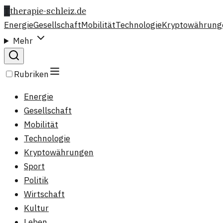
T
therapie-schleiz.de
Energie
Gesellschaft
Mobilität
Technologie
Kryptowährung
Mehr
Rubriken
Energie
Gesellschaft
Mobilität
Technologie
Kryptowährungen
Sport
Politik
Wirtschaft
Kultur
Leben