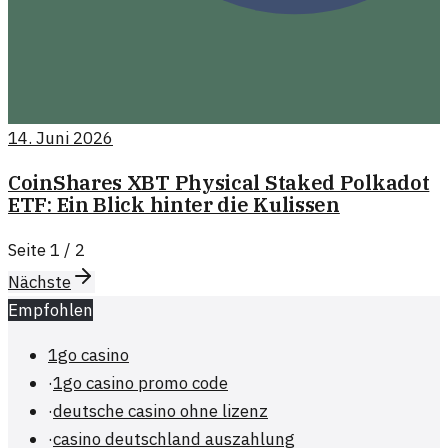
14. Juni 2026
CoinShares XBT Physical Staked Polkadot
ETF: Ein Blick hinter die Kulissen
Seite
1
/
2
Nächste
Empfohlen
1go casino
·
1go casino promo code
·
deutsche casino ohne lizenz
·
casino deutschland auszahlung