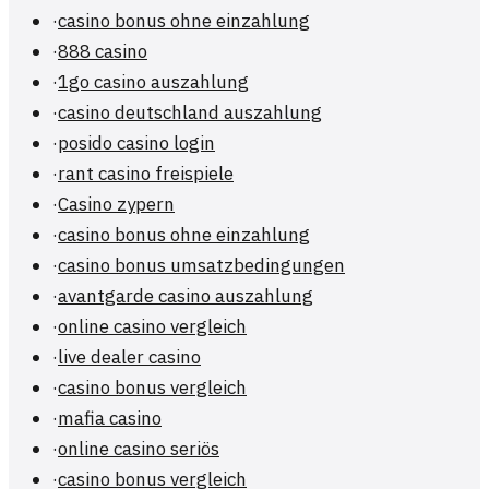
·
casino bonus ohne einzahlung
·
888 casino
·
1go casino auszahlung
·
casino deutschland auszahlung
·
posido casino login
·
rant casino freispiele
·
Casino zypern
·
casino bonus ohne einzahlung
·
casino bonus umsatzbedingungen
·
avantgarde casino auszahlung
·
online casino vergleich
·
live dealer casino
·
casino bonus vergleich
·
mafia casino
·
online casino seriös
·
casino bonus vergleich