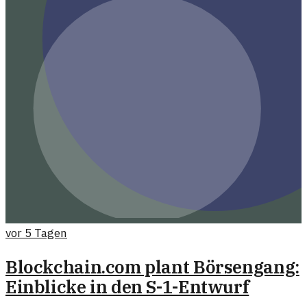
vor 5 Tagen
Blockchain.com plant Börsengang:
Einblicke in den S-1-Entwurf