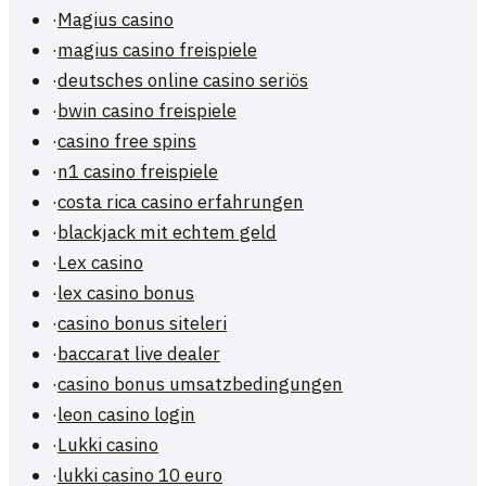
·
Magius casino
·
magius casino freispiele
·
deutsches online casino seriös
·
bwin casino freispiele
·
casino free spins
·
n1 casino freispiele
·
costa rica casino erfahrungen
·
blackjack mit echtem geld
·
Lex casino
·
lex casino bonus
·
casino bonus siteleri
·
baccarat live dealer
·
casino bonus umsatzbedingungen
·
leon casino login
·
Lukki casino
·
lukki casino 10 euro