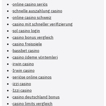
·
online casino seriös
·
schnelle auszahlung casino
·
online casino schweiz
·
casino mit schneller verifizierung
·
sol casino login
·
casino bonus vergleich
·
casino freispiele
·
bassbet casino
·
casino ödeme yöntemleri
·
irwin casino
·
Irwin casino
·
seriöse online casinos
·
izzi casino
·
Izzi casino
·
casino deutschland bonus
·
casino limits vergleich