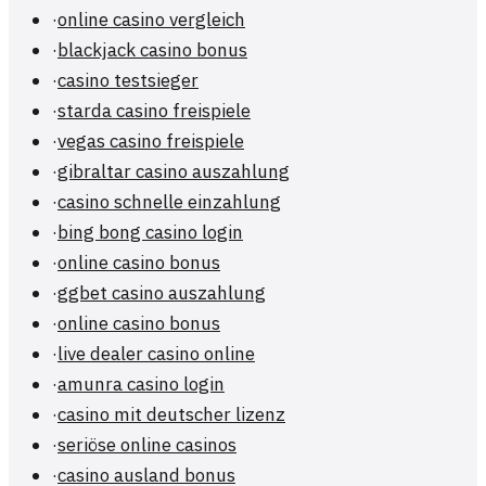
·
online casino vergleich
·
blackjack casino bonus
·
casino testsieger
·
starda casino freispiele
·
vegas casino freispiele
·
gibraltar casino auszahlung
·
casino schnelle einzahlung
·
bing bong casino login
·
online casino bonus
·
ggbet casino auszahlung
·
online casino bonus
·
live dealer casino online
·
amunra casino login
·
casino mit deutscher lizenz
·
seriöse online casinos
·
casino ausland bonus