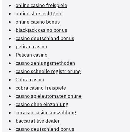
·
online casino freispiele
·
online slots echtgeld
·
online casino bonus
·
blackjack casino bonus
·
casino deutschland bonus
·
pelican casino
·
Pelican casino
·
casino zahlungsmethoden
·
casino schnelle registrierung
·
Cobra casino
·
cobra casino freispiele
·
casino spielautomaten online
·
casino ohne einzahlung
·
curacao casino auszahlung
·
baccarat live dealer
·
casino deutschland bonus