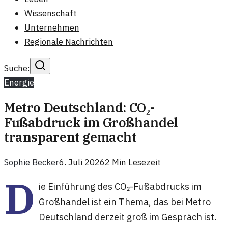
Wissenschaft
Unternehmen
Regionale Nachrichten
Suche:
Energie
Metro Deutschland: CO₂-
Fußabdruck im Großhandel
transparent gemacht
Sophie Becker
6. Juli 2026
2
Min Lesezeit
D
ie Einführung des CO₂-Fußabdrucks im
Großhandel ist ein Thema, das bei Metro
Deutschland derzeit groß im Gespräch ist.