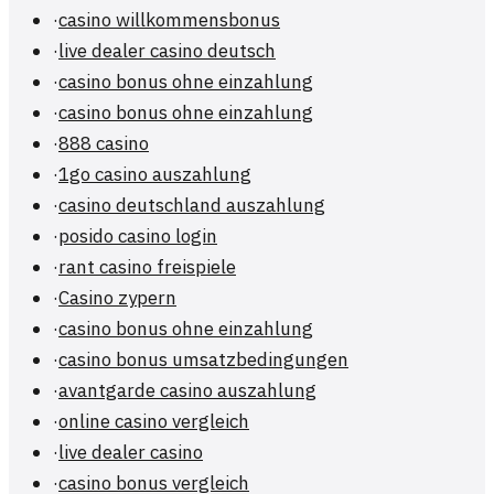
·
casino willkommensbonus
·
live dealer casino deutsch
·
casino bonus ohne einzahlung
·
casino bonus ohne einzahlung
·
888 casino
·
1go casino auszahlung
·
casino deutschland auszahlung
·
posido casino login
·
rant casino freispiele
·
Casino zypern
·
casino bonus ohne einzahlung
·
casino bonus umsatzbedingungen
·
avantgarde casino auszahlung
·
online casino vergleich
·
live dealer casino
·
casino bonus vergleich