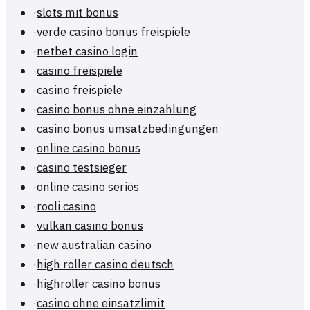
·
slots mit bonus
·
verde casino bonus freispiele
·
netbet casino login
·
casino freispiele
·
casino freispiele
·
casino bonus ohne einzahlung
·
casino bonus umsatzbedingungen
·
online casino bonus
·
casino testsieger
·
online casino seriös
·
rooli casino
·
vulkan casino bonus
·
new australian casino
·
high roller casino deutsch
·
highroller casino bonus
·
casino ohne einsatzlimit