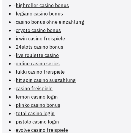
·
highroller casino bonus
·
legiano casino bonus
·
casino bonus ohne einzahlung
·
crypto casino bonus
·
irwin casino freispiele
·
24slots casino bonus
·
live roulette casino
·
online casino seriös
·
lukki casino freispiele
·
hit spin casino auszahlung
·
casino freispiele
·
lemon casino login
·
plinko casino bonus
·
total casino login
·
pistolo casino login
·
evolve casino freispiele