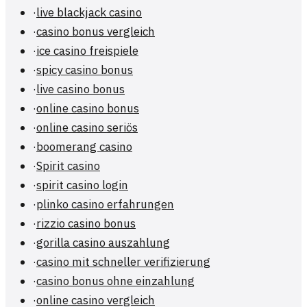
·
live blackjack casino
·
casino bonus vergleich
·
ice casino freispiele
·
spicy casino bonus
·
live casino bonus
·
online casino bonus
·
online casino seriös
·
boomerang casino
·
Spirit casino
·
spirit casino login
·
plinko casino erfahrungen
·
rizzio casino bonus
·
gorilla casino auszahlung
·
casino mit schneller verifizierung
·
casino bonus ohne einzahlung
·
online casino vergleich