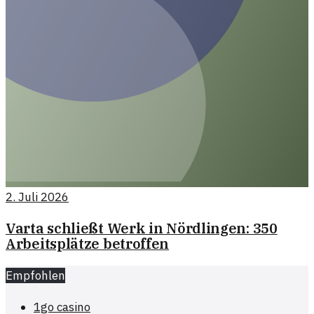
2. Juli 2026
Varta schließt Werk in Nördlingen: 350
Arbeitsplätze betroffen
Empfohlen
1go casino