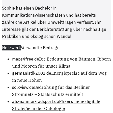
Sophie hat einen Bachelor in
Kommunikationswissenschaften und hat bereits
zahlreiche Artikel über Umweltfragen verfasst. Ihr
Interesse gilt der Berichterstattung über nachhaltige
Praktiken und ökologischen Wandel.
Netzwerk
Verwandte Beiträge
maps4free.de
Die Bedeutung von Bäumen, Bibern
und Mooren für unser Klima
germanistik2001.de
Energiepreise auf dem Weg
in neue Höhen
solxview.de
Bedrohung für das Berliner
Stromnetz – Staatsschutz ermittelt
ats-nahmer-radsport.de
Pfizers neue digitale
Strategie in der Onkologie