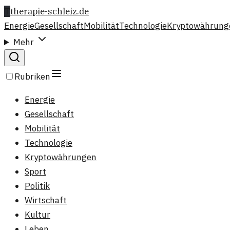
T
therapie-schleiz.de
Energie
Gesellschaft
Mobilität
Technologie
Kryptowährung
Mehr
Rubriken
Energie
Gesellschaft
Mobilität
Technologie
Kryptowährungen
Sport
Politik
Wirtschaft
Kultur
Leben