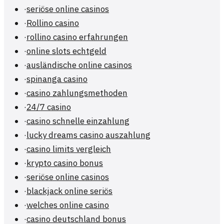
·
seriöse online casinos
·
Rollino casino
·
rollino casino erfahrungen
·
online slots echtgeld
·
ausländische online casinos
·
spinanga casino
·
casino zahlungsmethoden
·
24/7 casino
·
casino schnelle einzahlung
·
lucky dreams casino auszahlung
·
casino limits vergleich
·
krypto casino bonus
·
seriöse online casinos
·
blackjack online seriös
·
welches online casino
·
casino deutschland bonus