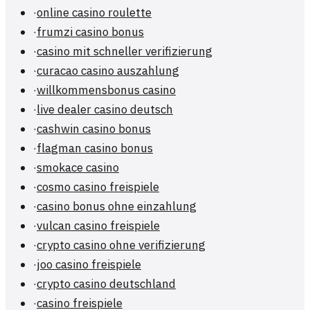
·
online casino roulette
·
frumzi casino bonus
·
casino mit schneller verifizierung
·
curacao casino auszahlung
·
willkommensbonus casino
·
live dealer casino deutsch
·
cashwin casino bonus
·
flagman casino bonus
·
smokace casino
·
cosmo casino freispiele
·
casino bonus ohne einzahlung
·
vulcan casino freispiele
·
crypto casino ohne verifizierung
·
joo casino freispiele
·
crypto casino deutschland
·
casino freispiele