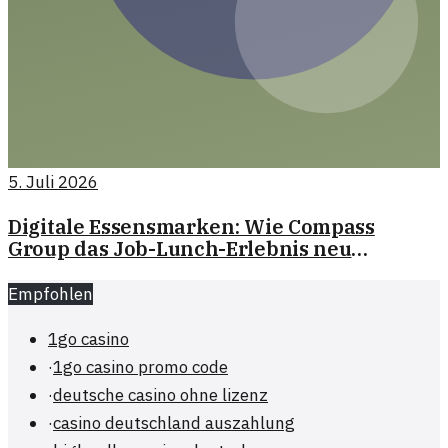
5. Juli 2026
Digitale Essensmarken: Wie Compass
Group das Job-Lunch-Erlebnis neu
gestaltet
Empfohlen
1go casino
·
1go casino promo code
·
deutsche casino ohne lizenz
·
casino deutschland auszahlung