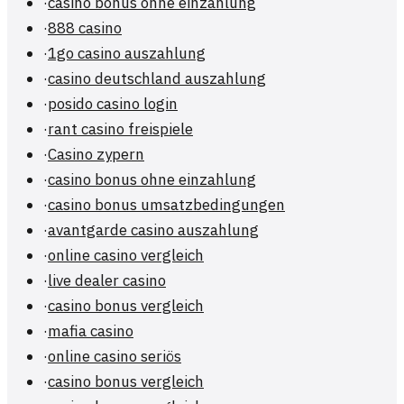
·
casino bonus ohne einzahlung
·
888 casino
·
1go casino auszahlung
·
casino deutschland auszahlung
·
posido casino login
·
rant casino freispiele
·
Casino zypern
·
casino bonus ohne einzahlung
·
casino bonus umsatzbedingungen
·
avantgarde casino auszahlung
·
online casino vergleich
·
live dealer casino
·
casino bonus vergleich
·
mafia casino
·
online casino seriös
·
casino bonus vergleich