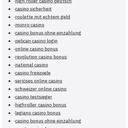
·
high roller casino deutsch
·
casino sicherheit
·
roulette mit echtem geld
·
monro casino
·
casino bonus ohne einzahlung
·
pelican casino login
·
online casino bonus
·
revolution casino bonus
·
national casino
·
casino freispiele
·
seriöses online casino
·
schweizer online casino
·
casino testsieger
·
highroller casino bonus
·
legiano casino bonus
·
casino bonus ohne einzahlung