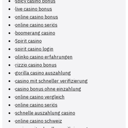
·
spicy casino bonus
·
live casino bonus
·
online casino bonus
·
online casino seriös
·
boomerang casino
·
Spirit casino
·
spirit casino login
·
plinko casino erfahrungen
·
rizzio casino bonus
·
gorilla casino auszahlung
·
casino mit schneller verifizierung
·
casino bonus ohne einzahlung
·
online casino vergleich
·
online casino seriös
·
schnelle auszahlung casino
·
online casino schweiz