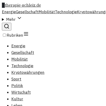
T
therapie-schleiz.de
Energie
Gesellschaft
Mobilität
Technologie
Kryptowährung
Mehr
Rubriken
Energie
Gesellschaft
Mobilität
Technologie
Kryptowährungen
Sport
Politik
Wirtschaft
Kultur
Leben