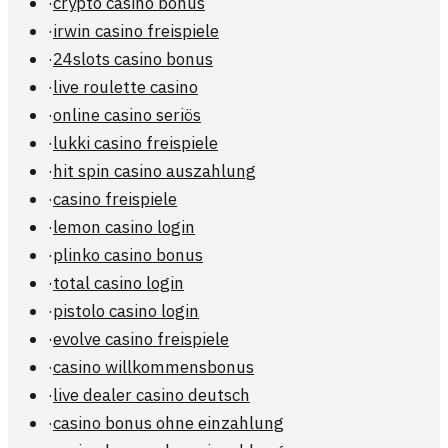
·
crypto casino bonus
·
irwin casino freispiele
·
24slots casino bonus
·
live roulette casino
·
online casino seriös
·
lukki casino freispiele
·
hit spin casino auszahlung
·
casino freispiele
·
lemon casino login
·
plinko casino bonus
·
total casino login
·
pistolo casino login
·
evolve casino freispiele
·
casino willkommensbonus
·
live dealer casino deutsch
·
casino bonus ohne einzahlung