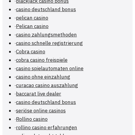
·
blackjack casino bonus
·
casino deutschland bonus
·
pelican casino
·
Pelican casino
·
casino zahlungsmethoden
·
casino schnelle registrierung
·
Cobra casino
·
cobra casino freispiele
·
casino spielautomaten online
·
casino ohne einzahlung
·
curacao casino auszahlung
·
baccarat live dealer
·
casino deutschland bonus
·
seriöse online casinos
·
Rollino casino
·
rollino casino erfahrungen