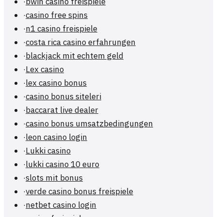
·
bwin casino freispiele
·
casino free spins
·
n1 casino freispiele
·
costa rica casino erfahrungen
·
blackjack mit echtem geld
·
Lex casino
·
lex casino bonus
·
casino bonus siteleri
·
baccarat live dealer
·
casino bonus umsatzbedingungen
·
leon casino login
·
Lukki casino
·
lukki casino 10 euro
·
slots mit bonus
·
verde casino bonus freispiele
·
netbet casino login