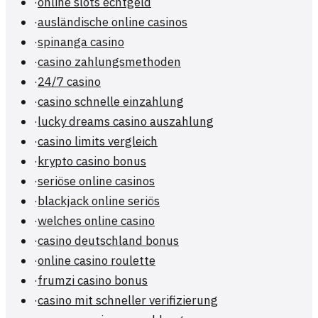
·
online slots echtgeld
·
ausländische online casinos
·
spinanga casino
·
casino zahlungsmethoden
·
24/7 casino
·
casino schnelle einzahlung
·
lucky dreams casino auszahlung
·
casino limits vergleich
·
krypto casino bonus
·
seriöse online casinos
·
blackjack online seriös
·
welches online casino
·
casino deutschland bonus
·
online casino roulette
·
frumzi casino bonus
·
casino mit schneller verifizierung