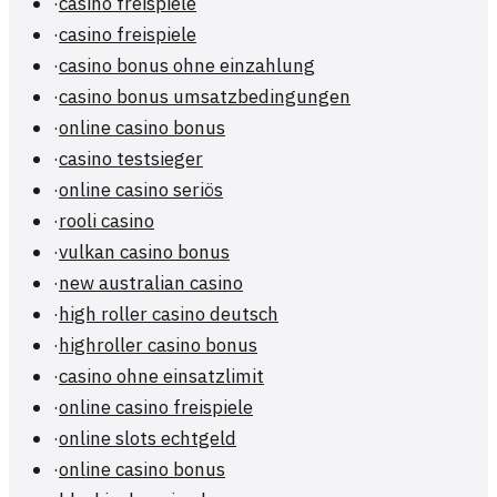
·
casino freispiele
·
casino freispiele
·
casino bonus ohne einzahlung
·
casino bonus umsatzbedingungen
·
online casino bonus
·
casino testsieger
·
online casino seriös
·
rooli casino
·
vulkan casino bonus
·
new australian casino
·
high roller casino deutsch
·
highroller casino bonus
·
casino ohne einsatzlimit
·
online casino freispiele
·
online slots echtgeld
·
online casino bonus