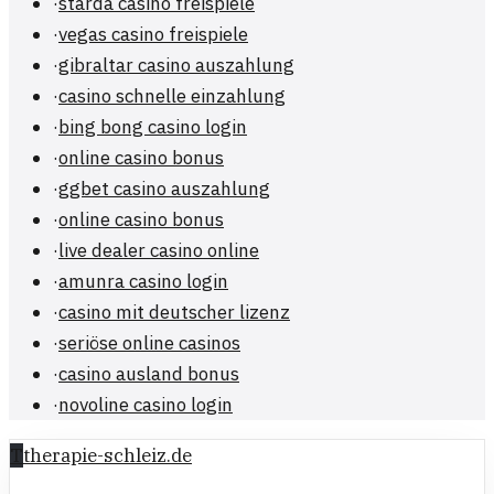
·
starda casino freispiele
·
vegas casino freispiele
·
gibraltar casino auszahlung
·
casino schnelle einzahlung
·
bing bong casino login
·
online casino bonus
·
ggbet casino auszahlung
·
online casino bonus
·
live dealer casino online
·
amunra casino login
·
casino mit deutscher lizenz
·
seriöse online casinos
·
casino ausland bonus
·
novoline casino login
T
therapie-schleiz.de