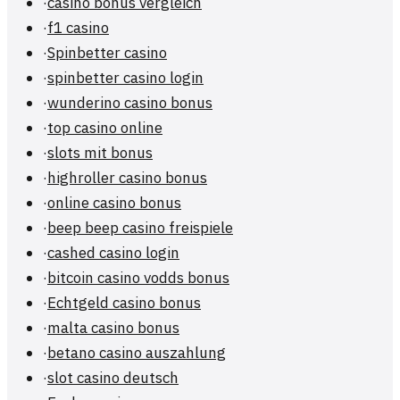
·
casino bonus vergleich
·
f1 casino
·
Spinbetter casino
·
spinbetter casino login
·
wunderino casino bonus
·
top casino online
·
slots mit bonus
·
highroller casino bonus
·
online casino bonus
·
beep beep casino freispiele
·
cashed casino login
·
bitcoin casino vodds bonus
·
Echtgeld casino bonus
·
malta casino bonus
·
betano casino auszahlung
·
slot casino deutsch