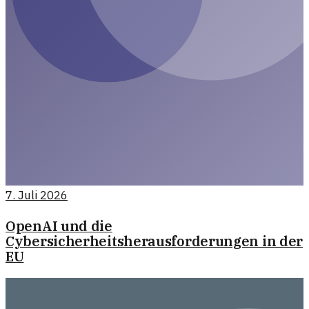
7. Juli 2026
OpenAI und die
Cybersicherheitsherausforderungen in der
EU