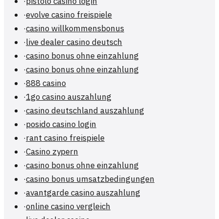
·
pistolo casino login
·
evolve casino freispiele
·
casino willkommensbonus
·
live dealer casino deutsch
·
casino bonus ohne einzahlung
·
casino bonus ohne einzahlung
·
888 casino
·
1go casino auszahlung
·
casino deutschland auszahlung
·
posido casino login
·
rant casino freispiele
·
Casino zypern
·
casino bonus ohne einzahlung
·
casino bonus umsatzbedingungen
·
avantgarde casino auszahlung
·
online casino vergleich