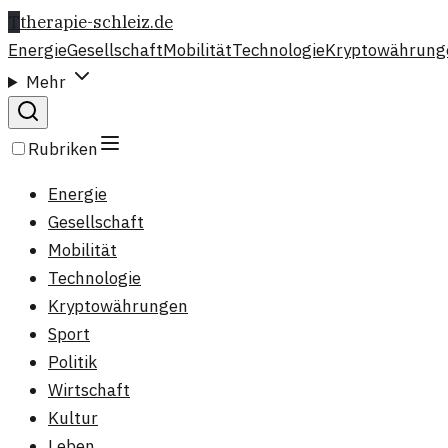
T
therapie-schleiz.de
Energie
Gesellschaft
Mobilität
Technologie
Kryptowährung
Mehr
Rubriken
Energie
Gesellschaft
Mobilität
Technologie
Kryptowährungen
Sport
Politik
Wirtschaft
Kultur
Leben