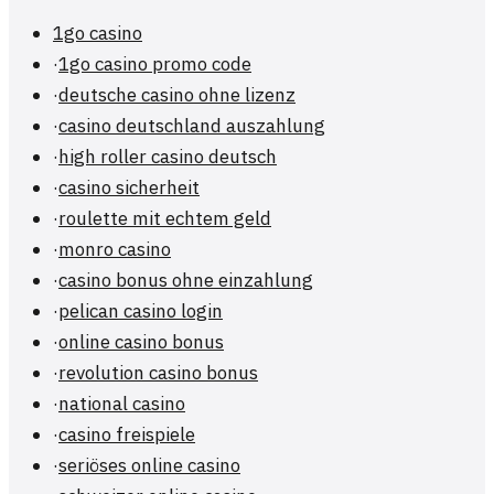
1go casino
·
1go casino promo code
·
deutsche casino ohne lizenz
·
casino deutschland auszahlung
·
high roller casino deutsch
·
casino sicherheit
·
roulette mit echtem geld
·
monro casino
·
casino bonus ohne einzahlung
·
pelican casino login
·
online casino bonus
·
revolution casino bonus
·
national casino
·
casino freispiele
·
seriöses online casino