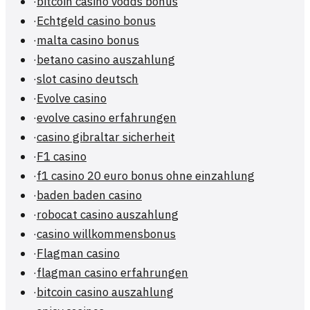
·
bitcoin casino vodds bonus
·
Echtgeld casino bonus
·
malta casino bonus
·
betano casino auszahlung
·
slot casino deutsch
·
Evolve casino
·
evolve casino erfahrungen
·
casino gibraltar sicherheit
·
F1 casino
·
f1 casino 20 euro bonus ohne einzahlung
·
baden baden casino
·
robocat casino auszahlung
·
casino willkommensbonus
·
Flagman casino
·
flagman casino erfahrungen
·
bitcoin casino auszahlung