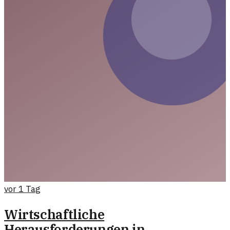
vor 1 Tag
Wirtschaftliche
Herausforderungen in