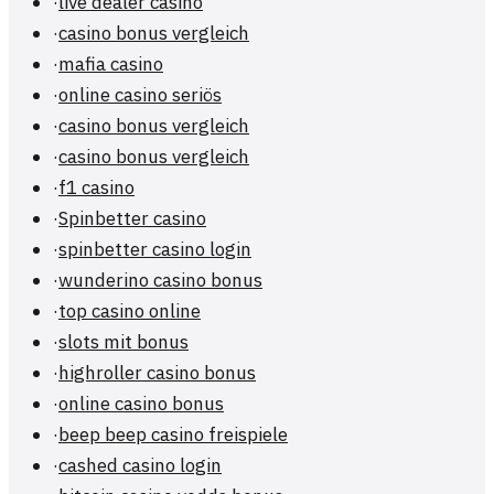
·
live dealer casino
·
casino bonus vergleich
·
mafia casino
·
online casino seriös
·
casino bonus vergleich
·
casino bonus vergleich
·
f1 casino
·
Spinbetter casino
·
spinbetter casino login
·
wunderino casino bonus
·
top casino online
·
slots mit bonus
·
highroller casino bonus
·
online casino bonus
·
beep beep casino freispiele
·
cashed casino login