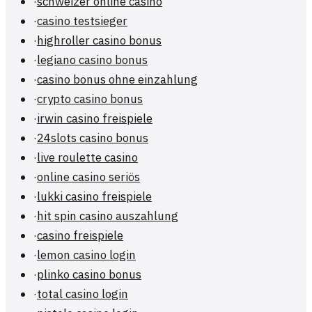
·
schweizer online casino
·
casino testsieger
·
highroller casino bonus
·
legiano casino bonus
·
casino bonus ohne einzahlung
·
crypto casino bonus
·
irwin casino freispiele
·
24slots casino bonus
·
live roulette casino
·
online casino seriös
·
lukki casino freispiele
·
hit spin casino auszahlung
·
casino freispiele
·
lemon casino login
·
plinko casino bonus
·
total casino login