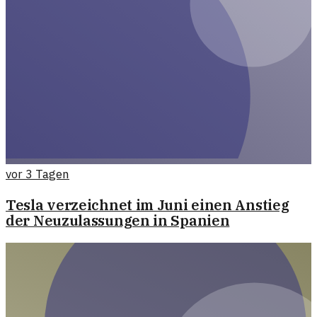
vor 3 Tagen
Tesla verzeichnet im Juni einen Anstieg
der Neuzulassungen in Spanien