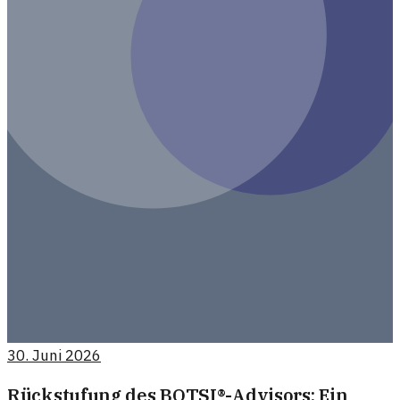
30. Juni 2026
Rückstufung des BOTSI®-Advisors: Ein