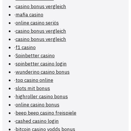
·
casino bonus vergleich
·
mafia casino
·
online casino seriös
·
casino bonus vergleich
·
casino bonus vergleich
·
f1 casino
·
Spinbetter casino
·
spinbetter casino login
·
wunderino casino bonus
·
top casino online
·
slots mit bonus
·
highroller casino bonus
·
online casino bonus
·
beep beep casino freispiele
·
cashed casino login
·
bitcoin casino vodds bonus