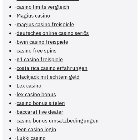
·
casino limits vergleich
·
Magius casino
·
magius casino freispiele
·
deutsches online casino seriös
·
bwin casino freispiele
·
casino free spins
·
n1 casino freispiele
·
costa rica casino erfahrungen
·
blackjack mit echtem geld
·
Lex casino
·
lex casino bonus
·
casino bonus siteleri
·
baccarat live dealer
·
casino bonus umsatzbedingungen
·
leon casino login
·
Lukki casino