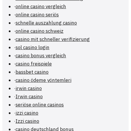
·
online casino vergleich
·
online casino seriös
·
schnelle auszahlung casino
·
online casino schweiz
·
casino mit schneller verifizierung
·
sol casino login
·
casino bonus vergleich
·
casino freispiele
·
bassbet casino
·
casino ödeme yöntemleri
·
irwin casino
·
Irwin casino
·
seriöse online casinos
·
izzi casino
·
Izzi casino
·
casino deutschland bonus