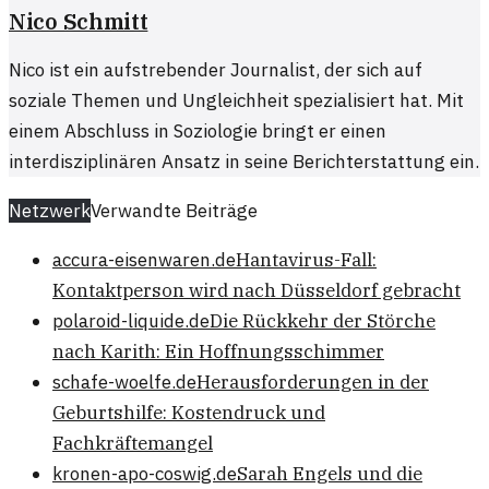
Nico Schmitt
Nico ist ein aufstrebender Journalist, der sich auf
soziale Themen und Ungleichheit spezialisiert hat. Mit
einem Abschluss in Soziologie bringt er einen
interdisziplinären Ansatz in seine Berichterstattung ein.
Netzwerk
Verwandte Beiträge
accura-eisenwaren.de
Hantavirus-Fall:
Kontaktperson wird nach Düsseldorf gebracht
polaroid-liquide.de
Die Rückkehr der Störche
nach Karith: Ein Hoffnungsschimmer
schafe-woelfe.de
Herausforderungen in der
Geburtshilfe: Kostendruck und
Fachkräftemangel
kronen-apo-coswig.de
Sarah Engels und die