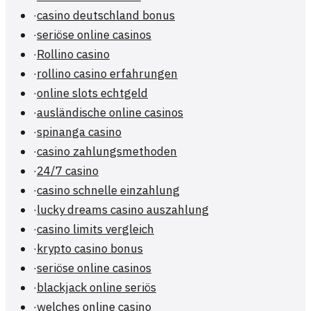
·
casino deutschland bonus
·
seriöse online casinos
·
Rollino casino
·
rollino casino erfahrungen
·
online slots echtgeld
·
ausländische online casinos
·
spinanga casino
·
casino zahlungsmethoden
·
24/7 casino
·
casino schnelle einzahlung
·
lucky dreams casino auszahlung
·
casino limits vergleich
·
krypto casino bonus
·
seriöse online casinos
·
blackjack online seriös
·
welches online casino