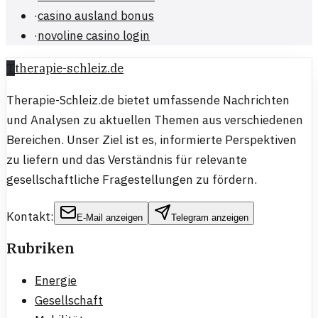
·
casino ausland bonus
·
novoline casino login
T
therapie-schleiz.de
Therapie-Schleiz.de bietet umfassende Nachrichten
und Analysen zu aktuellen Themen aus verschiedenen
Bereichen. Unser Ziel ist es, informierte Perspektiven
zu liefern und das Verständnis für relevante
gesellschaftliche Fragestellungen zu fördern.
Kontakt:
E-Mail anzeigen
Telegram anzeigen
Rubriken
Energie
Gesellschaft