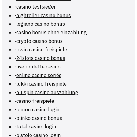
·
casino testsieger
·
highroller casino bonus
·
legiano casino bonus
·
casino bonus ohne einzahlung
·
crypto casino bonus
·
irwin casino freispiele
·
24slots casino bonus
·
live roulette casino
·
online casino seriös
·
lukki casino freispiele
·
hit spin casino auszahlung
·
casino freispiele
·
lemon casino login
·
plinko casino bonus
·
total casino login
·
pistolo casino login