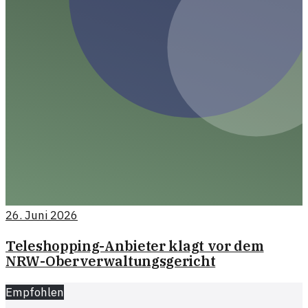
26. Juni 2026
Teleshopping-Anbieter klagt vor dem
NRW-Oberverwaltungsgericht
Empfohlen