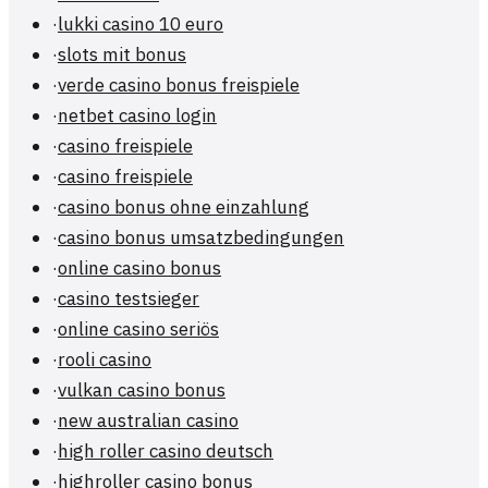
·
lukki casino 10 euro
·
slots mit bonus
·
verde casino bonus freispiele
·
netbet casino login
·
casino freispiele
·
casino freispiele
·
casino bonus ohne einzahlung
·
casino bonus umsatzbedingungen
·
online casino bonus
·
casino testsieger
·
online casino seriös
·
rooli casino
·
vulkan casino bonus
·
new australian casino
·
high roller casino deutsch
·
highroller casino bonus