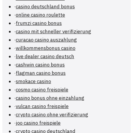
·
casino deutschland bonus
·
online casino roulette
·
frumzi casino bonus
·
casino mit schneller verifizierung
·
curacao casino auszahlung
·
willkommensbonus casino
·
live dealer casino deutsch
·
cashwin casino bonus
·
flagman casino bonus
·
smokace casino
·
cosmo casino freispiele
·
casino bonus ohne einzahlung
·
vulcan casino freispiele
·
crypto casino ohne verifizierung
·
joo casino freispiele
·
crypto casino deutschland