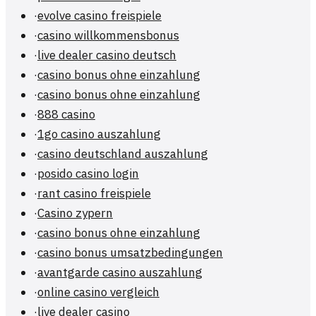
·
evolve casino freispiele
·
casino willkommensbonus
·
live dealer casino deutsch
·
casino bonus ohne einzahlung
·
casino bonus ohne einzahlung
·
888 casino
·
1go casino auszahlung
·
casino deutschland auszahlung
·
posido casino login
·
rant casino freispiele
·
Casino zypern
·
casino bonus ohne einzahlung
·
casino bonus umsatzbedingungen
·
avantgarde casino auszahlung
·
online casino vergleich
·
live dealer casino