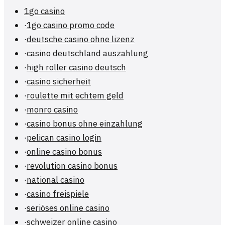
1go casino
·
1go casino promo code
·
deutsche casino ohne lizenz
·
casino deutschland auszahlung
·
high roller casino deutsch
·
casino sicherheit
·
roulette mit echtem geld
·
monro casino
·
casino bonus ohne einzahlung
·
pelican casino login
·
online casino bonus
·
revolution casino bonus
·
national casino
·
casino freispiele
·
seriöses online casino
·
schweizer online casino