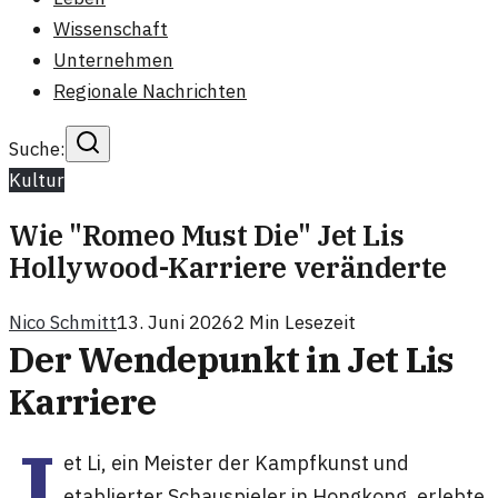
Wissenschaft
Unternehmen
Regionale Nachrichten
Suche:
Kultur
Wie "Romeo Must Die" Jet Lis
Hollywood-Karriere veränderte
Nico Schmitt
13. Juni 2026
2
Min Lesezeit
Der Wendepunkt in Jet Lis
Karriere
J
et Li, ein Meister der Kampfkunst und
etablierter Schauspieler in Hongkong, erlebte