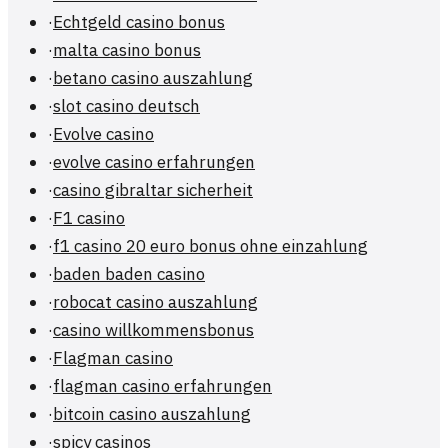
·
Echtgeld casino bonus
·
malta casino bonus
·
betano casino auszahlung
·
slot casino deutsch
·
Evolve casino
·
evolve casino erfahrungen
·
casino gibraltar sicherheit
·
F1 casino
·
f1 casino 20 euro bonus ohne einzahlung
·
baden baden casino
·
robocat casino auszahlung
·
casino willkommensbonus
·
Flagman casino
·
flagman casino erfahrungen
·
bitcoin casino auszahlung
·
spicy casinos