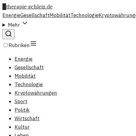
T
therapie-schleiz.de
Energie
Gesellschaft
Mobilität
Technologie
Kryptowährung
Mehr
Rubriken
Energie
Gesellschaft
Mobilität
Technologie
Kryptowährungen
Sport
Politik
Wirtschaft
Kultur
Leben