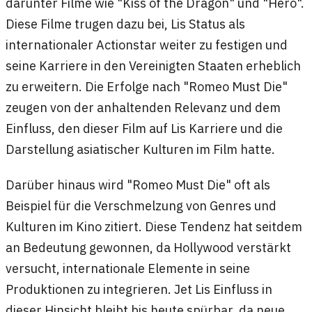
darunter Filme wie "Kiss of the Dragon" und "Hero".
Diese Filme trugen dazu bei, Lis Status als
internationaler Actionstar weiter zu festigen und
seine Karriere in den Vereinigten Staaten erheblich
zu erweitern. Die Erfolge nach "Romeo Must Die"
zeugen von der anhaltenden Relevanz und dem
Einfluss, den dieser Film auf Lis Karriere und die
Darstellung asiatischer Kulturen im Film hatte.
Darüber hinaus wird "Romeo Must Die" oft als
Beispiel für die Verschmelzung von Genres und
Kulturen im Kino zitiert. Diese Tendenz hat seitdem
an Bedeutung gewonnen, da Hollywood verstärkt
versucht, internationale Elemente in seine
Produktionen zu integrieren. Jet Lis Einfluss in
dieser Hinsicht bleibt bis heute spürbar, da neue