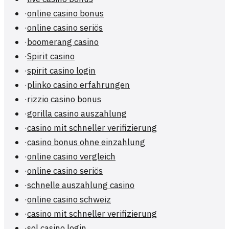
·
online casino bonus
·
online casino seriös
·
boomerang casino
·
Spirit casino
·
spirit casino login
·
plinko casino erfahrungen
·
rizzio casino bonus
·
gorilla casino auszahlung
·
casino mit schneller verifizierung
·
casino bonus ohne einzahlung
·
online casino vergleich
·
online casino seriös
·
schnelle auszahlung casino
·
online casino schweiz
·
casino mit schneller verifizierung
·
sol casino login