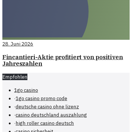
28. Juni 2026
Fincantieri-Aktie profitiert von positiven
Jahreszahlen
Empfohlen
1go casino
·
1go casino promo code
·
deutsche casino ohne lizenz
·
casino deutschland auszahlung
·
high roller casino deutsch
·
casino sicherheit