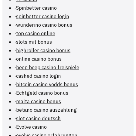
·
Spinbetter casino
·
spinbetter casino login
·
wunderino casino bonus
·
top casino online
·
slots mit bonus
·
highroller casino bonus
·
online casino bonus
·
beep beep casino freispiele
·
cashed casino login
·
bitcoin casino vodds bonus
·
Echtgeld casino bonus
·
malta casino bonus
·
betano casino auszahlung
·
slot casino deutsch
·
Evolve casino
·
evolve casino erfahrungen