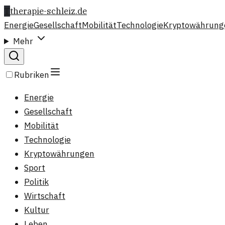
T
therapie-schleiz.de
Energie
Gesellschaft
Mobilität
Technologie
Kryptowährung
Mehr
Rubriken
Energie
Gesellschaft
Mobilität
Technologie
Kryptowährungen
Sport
Politik
Wirtschaft
Kultur
Leben