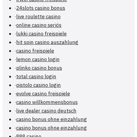
·
24slots casino bonus
·
live roulette casino
·
online casino seriös
·
lukki casino freispiele
·
hit spin casino auszahlung
·
casino freispiele
·
lemon casino login
·
plinko casino bonus
·
total casino login
·
pistolo casino login
·
evolve casino freispiele
·
casino willkommensbonus
·
live dealer casino deutsch
·
casino bonus ohne einzahlung
·
casino bonus ohne einzahlung
·
888 casino