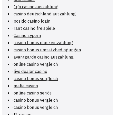
·
1go casino auszahlung
·
casino deutschland auszahlung
·
posido casino login
·
rant casino freispiele
·
Casino zypern
·
casino bonus ohne einzahlung
·
casino bonus umsatzbedingungen
·
avantgarde casino auszahlung
·
online casino vergleich
·
live dealer casino
·
casino bonus vergleich
·
mafia casino
·
online casino seriös
·
casino bonus vergleich
·
casino bonus vergleich
·
f1 casino