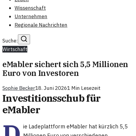
Wissenschaft
Unternehmen
Regionale Nachrichten
Suche:
Wirtschaft
eMabler sichert sich 5,5 Millionen
Euro von Investoren
Sophie Becker
18. Juni 2026
1
Min Lesezeit
Investitionsschub für
eMabler
D
ie Ladeplattform eMabler hat kürzlich 5,5
Millionen Euro von verschiedenen