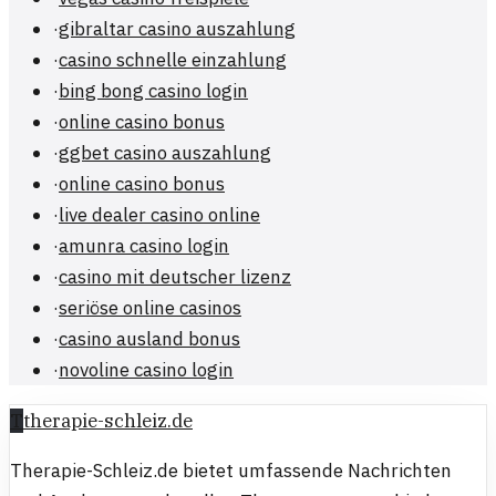
·
gibraltar casino auszahlung
·
casino schnelle einzahlung
·
bing bong casino login
·
online casino bonus
·
ggbet casino auszahlung
·
online casino bonus
·
live dealer casino online
·
amunra casino login
·
casino mit deutscher lizenz
·
seriöse online casinos
·
casino ausland bonus
·
novoline casino login
T
therapie-schleiz.de
Therapie-Schleiz.de bietet umfassende Nachrichten