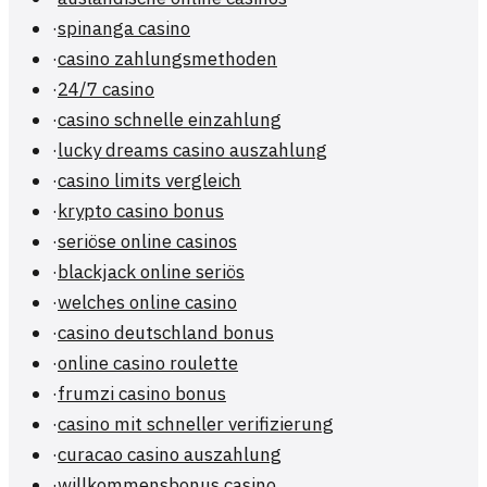
·
spinanga casino
·
casino zahlungsmethoden
·
24/7 casino
·
casino schnelle einzahlung
·
lucky dreams casino auszahlung
·
casino limits vergleich
·
krypto casino bonus
·
seriöse online casinos
·
blackjack online seriös
·
welches online casino
·
casino deutschland bonus
·
online casino roulette
·
frumzi casino bonus
·
casino mit schneller verifizierung
·
curacao casino auszahlung
·
willkommensbonus casino