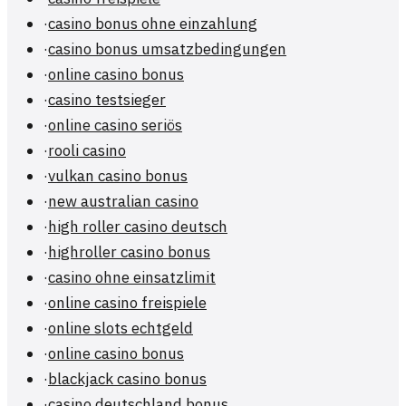
·
casino bonus ohne einzahlung
·
casino bonus umsatzbedingungen
·
online casino bonus
·
casino testsieger
·
online casino seriös
·
rooli casino
·
vulkan casino bonus
·
new australian casino
·
high roller casino deutsch
·
highroller casino bonus
·
casino ohne einsatzlimit
·
online casino freispiele
·
online slots echtgeld
·
online casino bonus
·
blackjack casino bonus
·
casino deutschland bonus