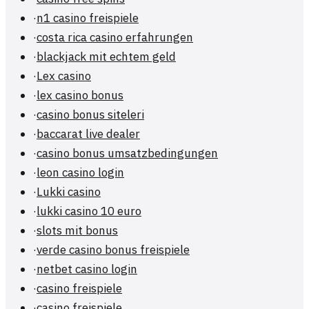
·
n1 casino freispiele
·
costa rica casino erfahrungen
·
blackjack mit echtem geld
·
Lex casino
·
lex casino bonus
·
casino bonus siteleri
·
baccarat live dealer
·
casino bonus umsatzbedingungen
·
leon casino login
·
Lukki casino
·
lukki casino 10 euro
·
slots mit bonus
·
verde casino bonus freispiele
·
netbet casino login
·
casino freispiele
·
casino freispiele