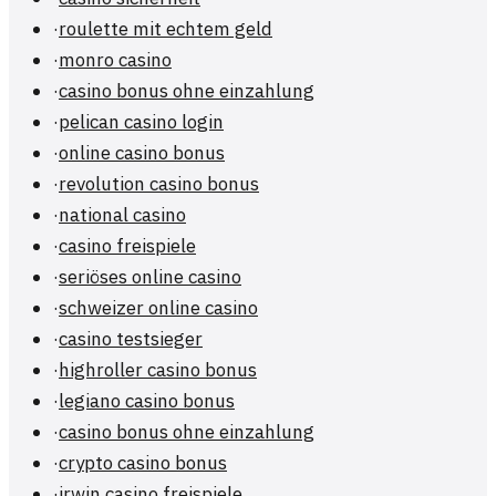
·
roulette mit echtem geld
·
monro casino
·
casino bonus ohne einzahlung
·
pelican casino login
·
online casino bonus
·
revolution casino bonus
·
national casino
·
casino freispiele
·
seriöses online casino
·
schweizer online casino
·
casino testsieger
·
highroller casino bonus
·
legiano casino bonus
·
casino bonus ohne einzahlung
·
crypto casino bonus
·
irwin casino freispiele