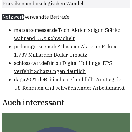
Praktiken und ökologischen Wandel.
Netzwerk
Verwandte Beiträge
matsato-messer.de
Tech-Aktien zeigen Stärke
während DAX schwächelt
pr-lounge-koeln.de
Atlassian Aktie im Fokus:
1,787 Milliarden Dollar Umsatz
schloss-wtr.de
Direct Digital Holdings: EPS
verfehlt Schätzungen deutlich
daga2021.de
Britisches Pfund fällt: Anstieg der
US-Renditen und schwächelnder Arbeitsmarkt
Auch interessant