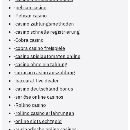
·
pelican casino
·
Pelican casino
·
casino zahlungsmethoden
·
casino schnelle registrierung
·
Cobra casino
·
cobra casino freispiele
·
casino spielautomaten online
·
casino ohne einzahlung
·
curacao casino auszahlung
·
baccarat live dealer
·
casino deutschland bonus
·
seriöse online casinos
·
Rollino casino
·
rollino casino erfahrungen
·
online slots echtgeld
·
ausländische online casinos