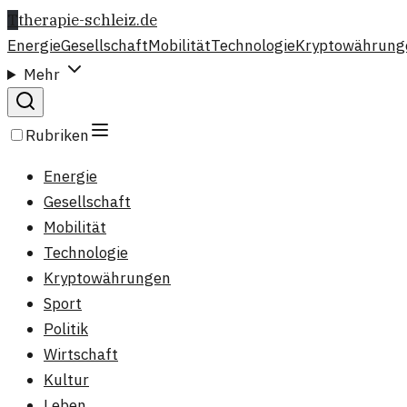
T
therapie-schleiz.de
Energie
Gesellschaft
Mobilität
Technologie
Kryptowährung
Mehr
Rubriken
Energie
Gesellschaft
Mobilität
Technologie
Kryptowährungen
Sport
Politik
Wirtschaft
Kultur
Leben