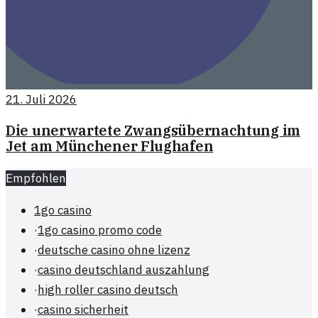
21. Juli 2026
Die unerwartete Zwangsübernachtung im
Jet am Münchener Flughafen
Empfohlen
1go casino
·
1go casino promo code
·
deutsche casino ohne lizenz
·
casino deutschland auszahlung
·
high roller casino deutsch
·
casino sicherheit