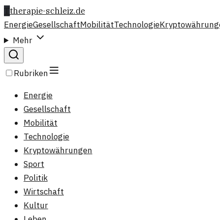
T
therapie-schleiz.de
Energie
Gesellschaft
Mobilität
Technologie
Kryptowährung
Mehr
Rubriken
Energie
Gesellschaft
Mobilität
Technologie
Kryptowährungen
Sport
Politik
Wirtschaft
Kultur
Leben