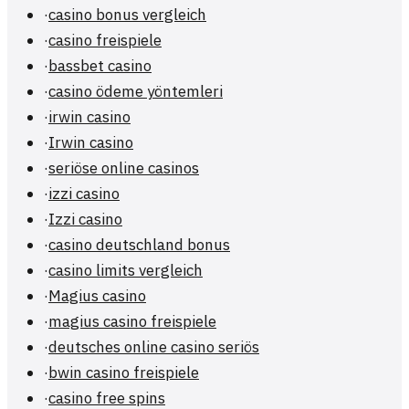
·
casino bonus vergleich
·
casino freispiele
·
bassbet casino
·
casino ödeme yöntemleri
·
irwin casino
·
Irwin casino
·
seriöse online casinos
·
izzi casino
·
Izzi casino
·
casino deutschland bonus
·
casino limits vergleich
·
Magius casino
·
magius casino freispiele
·
deutsches online casino seriös
·
bwin casino freispiele
·
casino free spins