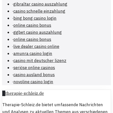
·
gibraltar casino auszahlung
·
casino schnelle einzahlung
·
bing bong casino login
·
online casino bonus
·
ggbet casino auszahlung
·
online casino bonus
·
live dealer casino online
·
amunra casino login
·
casino mit deutscher lizenz
·
seriöse online casinos
·
casino ausland bonus
·
novoline casino login
T
therapie-schleiz.de
Therapie-Schleiz.de bietet umfassende Nachrichten
und Analysen zu aktuellen Themen aus verschiedenen