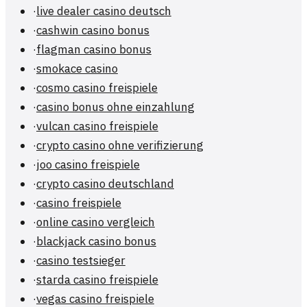
·
live dealer casino deutsch
·
cashwin casino bonus
·
flagman casino bonus
·
smokace casino
·
cosmo casino freispiele
·
casino bonus ohne einzahlung
·
vulcan casino freispiele
·
crypto casino ohne verifizierung
·
joo casino freispiele
·
crypto casino deutschland
·
casino freispiele
·
online casino vergleich
·
blackjack casino bonus
·
casino testsieger
·
starda casino freispiele
·
vegas casino freispiele