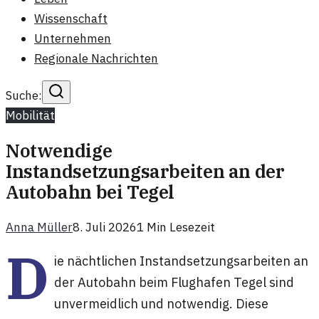
Wissenschaft
Unternehmen
Regionale Nachrichten
Suche:
Mobilität
Notwendige
Instandsetzungsarbeiten an der
Autobahn bei Tegel
Anna Müller
8. Juli 2026
1
Min Lesezeit
D
ie nächtlichen Instandsetzungsarbeiten an
der Autobahn beim Flughafen Tegel sind
unvermeidlich und notwendig. Diese