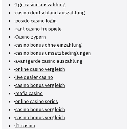
·
1go casino auszahlung
·
casino deutschland auszahlung
·
posido casino login
·
rant casino freispiele
·
Casino zypern
·
casino bonus ohne einzahlung
·
casino bonus umsatzbedingungen
·
avantgarde casino auszahlung
·
online casino vergleich
·
live dealer casino
·
casino bonus vergleich
·
mafia casino
·
online casino seriös
·
casino bonus vergleich
·
casino bonus vergleich
·
f1 casino