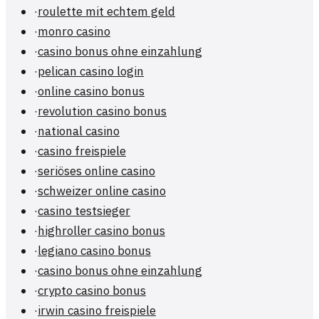
·
roulette mit echtem geld
·
monro casino
·
casino bonus ohne einzahlung
·
pelican casino login
·
online casino bonus
·
revolution casino bonus
·
national casino
·
casino freispiele
·
seriöses online casino
·
schweizer online casino
·
casino testsieger
·
highroller casino bonus
·
legiano casino bonus
·
casino bonus ohne einzahlung
·
crypto casino bonus
·
irwin casino freispiele