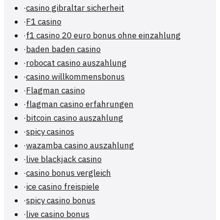
·
casino gibraltar sicherheit
·
F1 casino
·
f1 casino 20 euro bonus ohne einzahlung
·
baden baden casino
·
robocat casino auszahlung
·
casino willkommensbonus
·
Flagman casino
·
flagman casino erfahrungen
·
bitcoin casino auszahlung
·
spicy casinos
·
wazamba casino auszahlung
·
live blackjack casino
·
casino bonus vergleich
·
ice casino freispiele
·
spicy casino bonus
·
live casino bonus