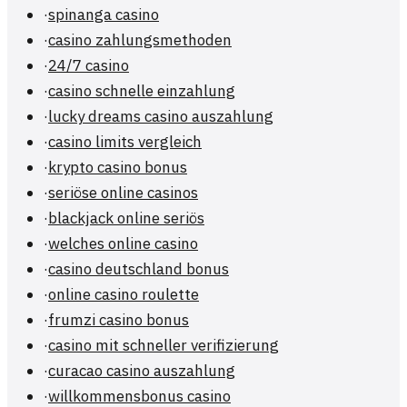
·
spinanga casino
·
casino zahlungsmethoden
·
24/7 casino
·
casino schnelle einzahlung
·
lucky dreams casino auszahlung
·
casino limits vergleich
·
krypto casino bonus
·
seriöse online casinos
·
blackjack online seriös
·
welches online casino
·
casino deutschland bonus
·
online casino roulette
·
frumzi casino bonus
·
casino mit schneller verifizierung
·
curacao casino auszahlung
·
willkommensbonus casino