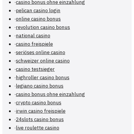
·
casino bonus ohne einzahlung
·
pelican casino login
·
online casino bonus
·
revolution casino bonus
·
national casino
·
casino freispiele
·
seriöses online casino
·
schweizer online casino
·
casino testsieger
·
highroller casino bonus
·
legiano casino bonus
·
casino bonus ohne einzahlung
·
crypto casino bonus
·
irwin casino freispiele
·
24slots casino bonus
·
live roulette casino