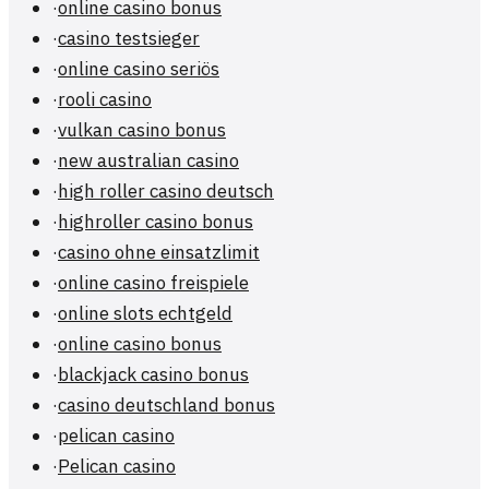
·
online casino bonus
·
casino testsieger
·
online casino seriös
·
rooli casino
·
vulkan casino bonus
·
new australian casino
·
high roller casino deutsch
·
highroller casino bonus
·
casino ohne einsatzlimit
·
online casino freispiele
·
online slots echtgeld
·
online casino bonus
·
blackjack casino bonus
·
casino deutschland bonus
·
pelican casino
·
Pelican casino