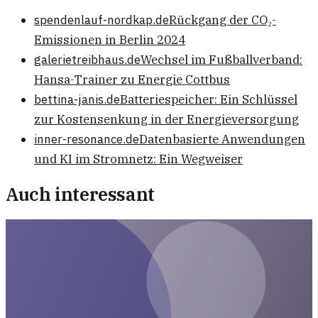
spendenlauf-nordkap.de
Rückgang der CO₂-
Emissionen in Berlin 2024
galerietreibhaus.de
Wechsel im Fußballverband:
Hansa-Trainer zu Energie Cottbus
bettina-janis.de
Batteriespeicher: Ein Schlüssel
zur Kostensenkung in der Energieversorgung
inner-resonance.de
Datenbasierte Anwendungen
und KI im Stromnetz: Ein Wegweiser
Auch interessant