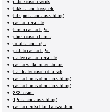
·
online casino seriös
·
lukki casino freispiele
·
hit spin casino auszahlung
·
casino freispiele
·
lemon casino login
·
plinko casino bonus
·
total casino login
·
pistolo casino login
·
evolve casino freispiele
·
casino willkommensbonus
·
live dealer casino deutsch
·
casino bonus ohne einzahlung
·
casino bonus ohne einzahlung
·
888 casino
·
1go casino auszahlung
·
casino deutschland auszahlung