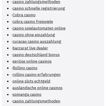
·
casino zahlungsmethoden
·
casino schnelle registrierung
·
Cobra casino
·
cobra casino freispiele
·
casino spielautomaten online
·
casino ohne einzahlung
·
curacao casino auszahlung
·
baccarat live dealer
·
casino deutschland bonus
·
seriöse online casinos
·
Rollino casino
·
rollino casino erfahrungen
·
online slots echtgeld
·
ausländische online casinos
·
spinanga casino
·
casino zahlungsmethoden