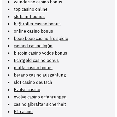
·
wunderino casino bonus
·
top casino online
·
slots mit bonus
·
highroller casino bonus
·
online casino bonus
·
beep beep casino freispiele
·
cashed casino login
·
bitcoin casino vodds bonus
·
Echtgeld casino bonus
·
malta casino bonus
·
betano casino auszahlung
·
slot casino deutsch
·
Evolve casino
·
evolve casino erfahrungen
·
casino gibraltar sicherheit
·
F1 casino