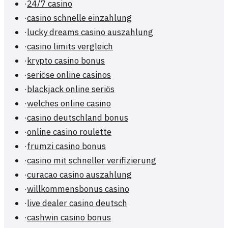
·
24/7 casino
·
casino schnelle einzahlung
·
lucky dreams casino auszahlung
·
casino limits vergleich
·
krypto casino bonus
·
seriöse online casinos
·
blackjack online seriös
·
welches online casino
·
casino deutschland bonus
·
online casino roulette
·
frumzi casino bonus
·
casino mit schneller verifizierung
·
curacao casino auszahlung
·
willkommensbonus casino
·
live dealer casino deutsch
·
cashwin casino bonus