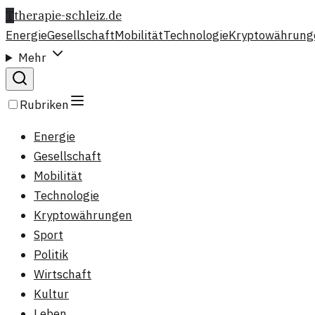
T
therapie-schleiz.de
Energie
Gesellschaft
Mobilität
Technologie
Kryptowährung
Mehr
Rubriken
Energie
Gesellschaft
Mobilität
Technologie
Kryptowährungen
Sport
Politik
Wirtschaft
Kultur
Leben