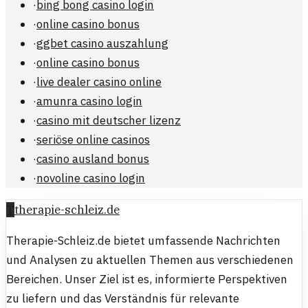
·
bing bong casino login
·
online casino bonus
·
ggbet casino auszahlung
·
online casino bonus
·
live dealer casino online
·
amunra casino login
·
casino mit deutscher lizenz
·
seriöse online casinos
·
casino ausland bonus
·
novoline casino login
T
therapie-schleiz.de
Therapie-Schleiz.de bietet umfassende Nachrichten
und Analysen zu aktuellen Themen aus verschiedenen
Bereichen. Unser Ziel ist es, informierte Perspektiven
zu liefern und das Verständnis für relevante