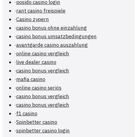
·
posido casino login
·
rant casino freispiele
·
Casino zypern
·
casino bonus ohne einzahlung
·
casino bonus umsatzbedingungen
·
avantgarde casino auszahlung
·
online casino vergleich
·
live dealer casino
·
casino bonus vergleich
·
mafia casino
·
online casino seriös
·
casino bonus vergleich
·
casino bonus vergleich
·
f1 casino
·
Spinbetter casino
·
spinbetter casino login