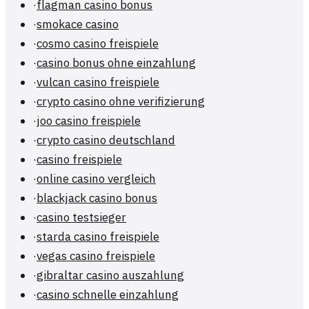
·
flagman casino bonus
·
smokace casino
·
cosmo casino freispiele
·
casino bonus ohne einzahlung
·
vulcan casino freispiele
·
crypto casino ohne verifizierung
·
joo casino freispiele
·
crypto casino deutschland
·
casino freispiele
·
online casino vergleich
·
blackjack casino bonus
·
casino testsieger
·
starda casino freispiele
·
vegas casino freispiele
·
gibraltar casino auszahlung
·
casino schnelle einzahlung