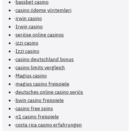
·
bassbet casino
·
casino ödeme yöntemleri
·
irwin casino
·
Irwin casino
·
seriöse online casinos
·
izzi casino
·
Izzi casino
·
casino deutschland bonus
·
casino limits vergleich
·
Magius casino
·
magius casino freispiele
·
deutsches online casino seriös
·
bwin casino freispiele
·
casino free spins
·
n1 casino freispiele
·
costa rica casino erfahrungen